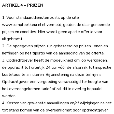
ARTIKEL 4 – PRIJZEN
1. Voor standaarddiensten zoals op de site
www.compleetkeur.nl.nl vermeld, gelden de daar genoemde
prijzen en condities. Hier wordt geen aparte offerte voor
uitgebracht.
2. De opgegeven prijzen zijn gebaseerd op prijzen, lonen en
heffingen op het tijdstip van de aanbieding van de offerte.
3. Opdrachtgever heeft de mogelijkheid om, op werkdagen,
de opdracht tot uiterlijk 24 uur vóór de afspraak tot inspectie
kosteloos te annuleren. Bij annulering na deze termijn is
Opdrachtgever een vergoeding verschuldigd ter hoogte van
het overeengekomen tarief of zal dit in overleg bepaald
worden.
4. Kosten van gewenste aanvullingen en/of wijzigingen na het
tot stand komen van de overeenkomst door opdrachtgever