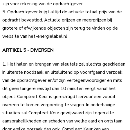
zijn voor rekening van de opdrachtgever.
5. Opdrachtgever krijgt altijd de actuele totaal prijs van de
opdracht bevestigd. Actuele prijzen en meerprijzen bij
grotere of afwijkende objecten zijn terug te vinden op de
website van het-energielabel.nl
ARTIKEL 5 - DIVERSEN
1. Het halen en brengen van sleutels zal slechts geschieden
in uiterste noodzaak en uitsluitend op voorafgaand verzoek
van de opdrachtgever en/of zijn vertegenwoordiger en mits
dit geen langere reistijd dan 10 minuten vergt vanaf het
object. Compleet Keur is gerechtigd hiervoor een vooraf
overeen te komen vergoeding te vragen. In onderhavige
situaties zal Compleet Keur gevrijwaard zijn tegen alle
aansprakelijkheden en schaden van welke aard en ontstaan
door welke oorzaak dan ook. Compleet Keur kan van