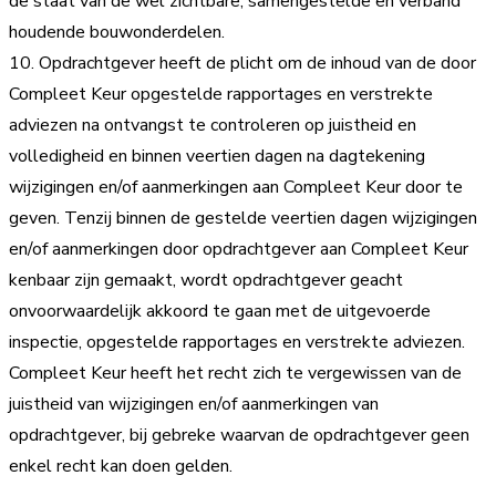
de staat van de wel zichtbare, samengestelde en verband
houdende bouwonderdelen.
10. Opdrachtgever heeft de plicht om de inhoud van de door
Compleet Keur opgestelde rapportages en verstrekte
adviezen na ontvangst te controleren op juistheid en
volledigheid en binnen veertien dagen na dagtekening
wijzigingen en/of aanmerkingen aan Compleet Keur door te
geven. Tenzij binnen de gestelde veertien dagen wijzigingen
en/of aanmerkingen door opdrachtgever aan Compleet Keur
kenbaar zijn gemaakt, wordt opdrachtgever geacht
onvoorwaardelijk akkoord te gaan met de uitgevoerde
inspectie, opgestelde rapportages en verstrekte adviezen.
Compleet Keur heeft het recht zich te vergewissen van de
juistheid van wijzigingen en/of aanmerkingen van
opdrachtgever, bij gebreke waarvan de opdrachtgever geen
enkel recht kan doen gelden.