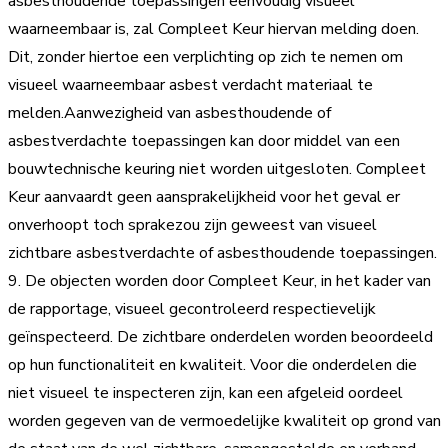
asbesthoudende toepassingen eenvoudig visueel
waarneembaar is, zal Compleet Keur hiervan melding doen.
Dit, zonder hiertoe een verplichting op zich te nemen om
visueel waarneembaar asbest verdacht materiaal te
melden.Aanwezigheid van asbesthoudende of
asbestverdachte toepassingen kan door middel van een
bouwtechnische keuring niet worden uitgesloten. Compleet
Keur aanvaardt geen aansprakelijkheid voor het geval er
onverhoopt toch sprakezou zijn geweest van visueel
zichtbare asbestverdachte of asbesthoudende toepassingen.
9. De objecten worden door Compleet Keur, in het kader van
de rapportage, visueel gecontroleerd respectievelijk
geïnspecteerd. De zichtbare onderdelen worden beoordeeld
op hun functionaliteit en kwaliteit. Voor die onderdelen die
niet visueel te inspecteren zijn, kan een afgeleid oordeel
worden gegeven van de vermoedelijke kwaliteit op grond van