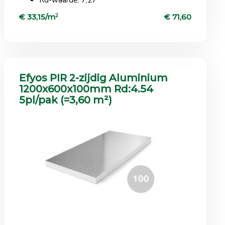
€ 33,15/m
2
€ 71,60
Efyos PIR 2-zijdig Aluminium
1200x600x100mm Rd:4.54
5pl/pak (=3,60 m²)