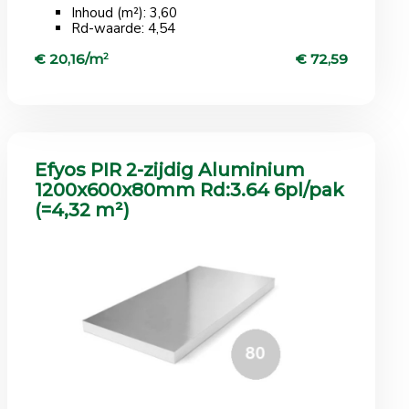
Inhoud (m²): 3,60
Rd-waarde: 4,54
€ 20,16/m
2
€ 72,59
Efyos PIR 2-zijdig Aluminium
1200x600x80mm Rd:3.64 6pl/pak
(=4,32 m²)