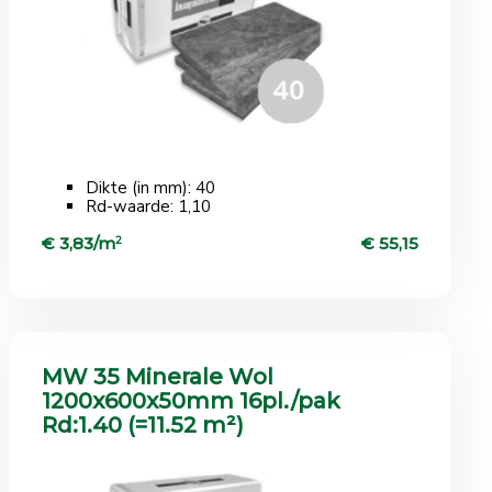
Dikte (in mm): 40
Rd-waarde: 1,10
€ 3,83/m
2
€ 55,15
MW 35 Minerale Wol
1200x600x50mm 16pl./pak
Rd:1.40 (=11.52 m²)