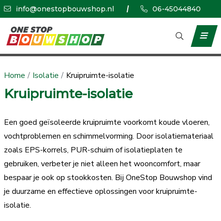
info@onestopbouwshop.nl
06-45044840
Home
Isolatie
Kruipruimte-isolatie
Kruipruimte-isolatie
Een goed geïsoleerde kruipruimte voorkomt koude vloeren,
vochtproblemen en schimmelvorming. Door isolatiemateriaal
zoals EPS-korrels, PUR-schuim of isolatieplaten te
gebruiken, verbeter je niet alleen het wooncomfort, maar
bespaar je ook op stookkosten. Bij OneStop Bouwshop vind
je duurzame en effectieve oplossingen voor kruipruimte-
isolatie.