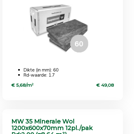
Dikte (in mm): 60
Rd-waarde: 1.7
€ 5,68/m
2
€ 49,08
MW 35 Minerale Wol
1200x600x70mm 12pl./pak