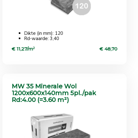
Dikte (in mm): 120
Rd-waarde: 3,40
€ 11,27/m
2
€ 48,70
MW 35 Minerale Wol
1200x600x140mm 5pl./pak
Rd:4.00 (=3.60 m²)