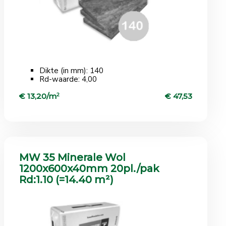
Dikte (in mm): 140
Rd-waarde: 4,00
€ 13,20/m
2
€ 47,53
MW 35 Minerale Wol
1200x600x40mm 20pl./pak
Rd:1.10 (=14.40 m²)