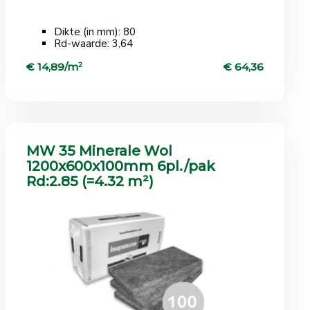
Dikte (in mm): 80
Rd-waarde: 3,64
€ 14,89/m
2
€ 64,36
MW 35 Minerale Wol
1200x600x100mm 6pl./pak
Rd:2.85 (=4.32 m²)