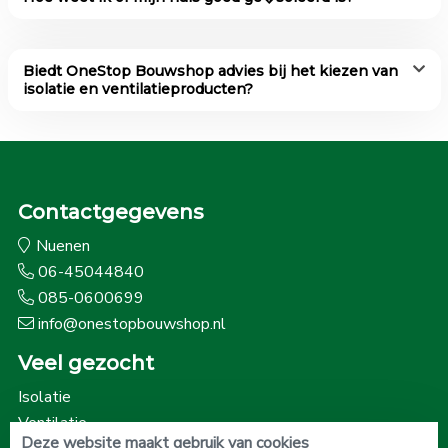
Biedt OneStop Bouwshop advies bij het kiezen van
isolatie en ventilatieproducten?
Contactgegevens
Nuenen
06-45044840
085-0600699
info@onestopbouwshop.nl
Veel gezocht
Isolatie
Ventilatie
Deze website maakt gebruik van cookies