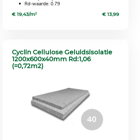
Rd-waarde: 0.79
€ 19,43/m
2
€ 13,99
Cyclin Cellulose Geluidsisolatie
1200x600x40mm Rd:1,06
(=0,72m2) ​