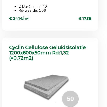
Dikte (in mm): 40
Rd-waarde: 1.06
€ 24,14/m
2
€ 17,38
Cyclin Cellulose Geluidsisolatie
1200x600x50mm Rd:1,32
(=0,72m2)