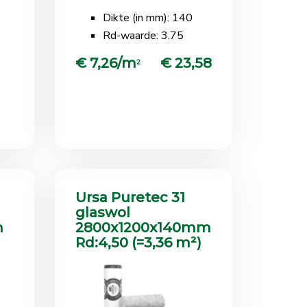
Dikte (in mm): 140
Rd-waarde: 3.75
€ 7,26/m
€ 23,58
2
Ursa Puretec 31
glaswol
m
2800x1200x140mm
Rd:4,50 (=3,36 m²)