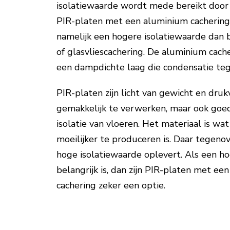
isolatiewaarde wordt mede bereikt door 
PIR-platen met een aluminium cachering
namelijk een hogere isolatiewaarde dan 
of glasvliescachering. De aluminium cach
een dampdichte laag die condensatie te
PIR-platen zijn licht van gewicht en drukv
gemakkelijk te verwerken, maar ook goe
isolatie van vloeren. Het materiaal is w
moeilijker te produceren is. Daar tegeno
hoge isolatiewaarde oplevert. Als een h
belangrijk is, dan zijn PIR-platen met ee
cachering zeker een optie.