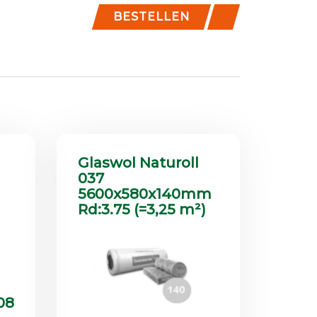
BESTELLEN
Glaswol Naturoll
037
5600x580x140mm
Rd:3.75 (=3,25 m²)
08