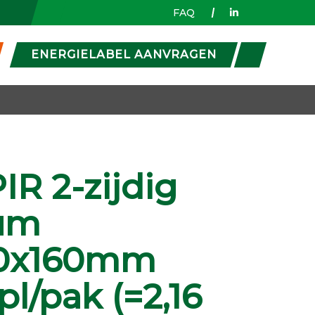
FAQ
ENERGIELABEL AANVRAGEN
IR 2-zijdig
um
00x160mm
pl/pak (=2,16