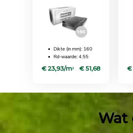
Dikte (in mm): 160
Rd-waarde: 4.55
€ 23,93/m
€ 51,68
€
2
Wat 