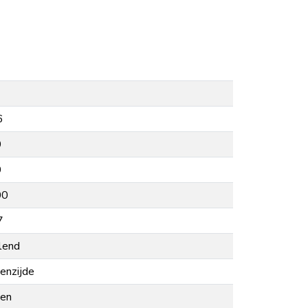
6
0
0
00
7
lend
enzijde
nen