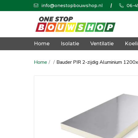
info@onestopbouwshop.nl
06-4
Home
Isolatie
Ventilatie
Koel
Home
Bauder PIR 2-zijdig Aluminium 120