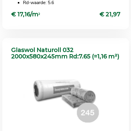
Rd-waarde: 5.6
€ 17,16/m
€ 21,97
2
Glaswol Naturoll 032
2000x580x245mm Rd:7.65 (=1,16 m²)