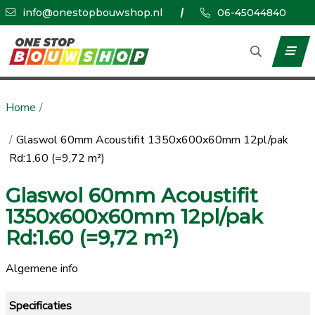
info@onestopbouwshop.nl
06-45044840
Home
Glaswol 60mm Acoustifit 1350x600x60mm 12pl/pak
Rd:1.60 (=9,72 m²)
Glaswol 60mm Acoustifit
1350x600x60mm 12pl/pak
Rd:1.60 (=9,72 m²)
Algemene info
Specificaties