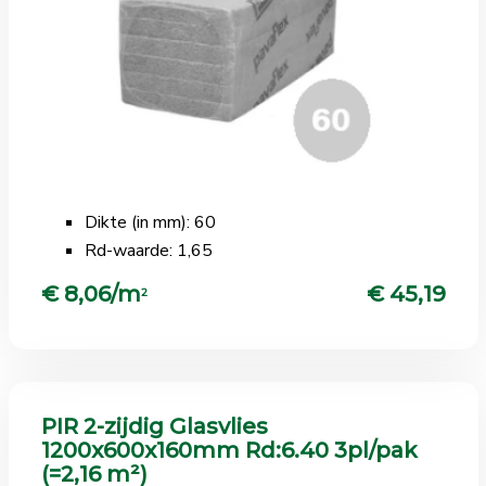
Dikte (in mm): 60
Rd-waarde: 1,65
€ 8,06/m
€ 45,19
2
PIR 2-zijdig Glasvlies
1200x600x160mm Rd:6.40 3pl/pak
(=2,16 m²)