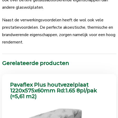
ook over betere geluidsabsorberende eigenschappen dan
andere glaswolplaten.
Naast de verwerkingsvoordelen heeft de wol ook vele
prestatievoordelen. De perfecte akoestische, thermische en
brandwerende eigenschappen, zorgen namelijk voor een hoog
rendement.
Gerelateerde producten
Pavaflex Plus houtvezelplaat
1220x575x60mm Rd:1.65 8pl/pak
(=5,61 m2)