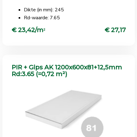
Dikte (in mm): 245
Rd-waarde: 7.65
€ 23,42/m
€ 27,17
2
PIR + Gips AK 1200x600x81+12,5mm
Rd:3.65 (=0,72 m²)