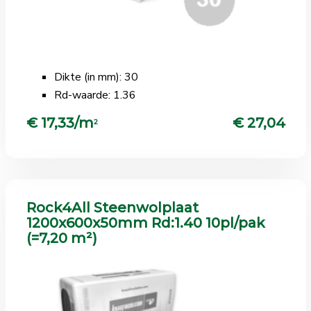
Dikte (in mm): 30
Rd-waarde: 1.36
€ 17,33/m
€ 27,04
2
Rock4All Steenwolplaat
1200x600x50mm Rd:1.40 10pl/pak
(=7,20 m²)