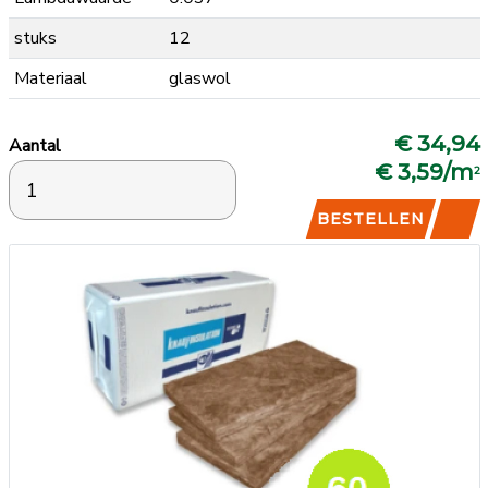
stuks
12
Materiaal
glaswol
€ 34,94
Aantal
€ 3,59/m
2
BESTELLEN