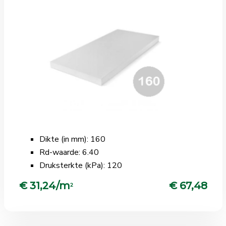
Dikte (in mm): 160
Rd-waarde: 6.40
Druksterkte (kPa): 120
€ 31,24/m
€ 67,48
2