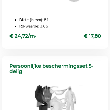
Dikte (in mm): 81
Rd-waarde: 3.65
€ 24,72/m
€ 17,80
2
Persoonlijke beschermingsset 5-
delig