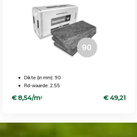
Dikte (in mm): 90
Rd-waarde: 2.55
€ 8,54/m
€ 49,21
2