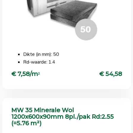
Dikte (in mm): 50
Rd-waarde: 1.4
€ 7,58/m
€ 54,58
2
MW 35 Minerale Wol
1200x600x90mm 8pl./pak Rd:2.55
(=5.76 m²)