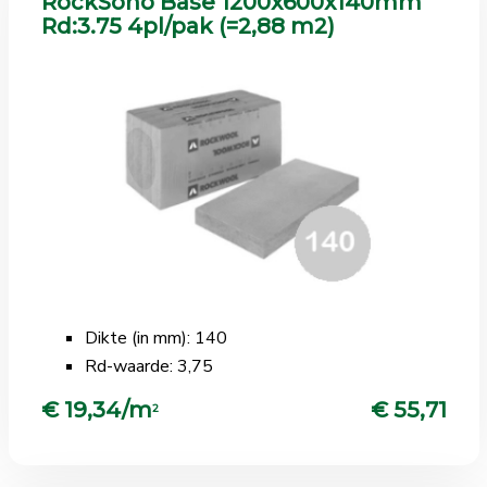
RockSono Base 1200x600x140mm
Rd:3.75 4pl/pak (=2,88 m2)
Dikte (in mm): 140
Rd-waarde: 3,75
€ 19,34/m
€ 55,71
2