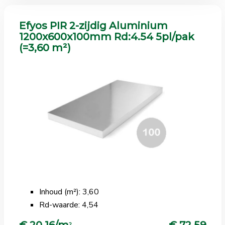
Efyos PIR 2-zijdig Aluminium
1200x600x100mm Rd:4.54 5pl/pak
(=3,60 m²)
Inhoud (m²): 3,60
Rd-waarde: 4,54
€ 20,16/m
€ 72,59
2