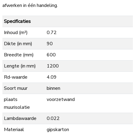
afwerken in één handeling.
Specificaties
Inhoud (m²)
0.72
Dikte (in mm)
90
Breedte (mm)
600
Lengte (in mm)
1200
Rd-waarde
4.09
Soort muur
binnen
plaats
voorzetwand
muurisolatie
Lambdawaarde
0.022
Materiaal
gipskarton