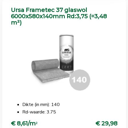
Ursa Frametec 37 glaswol
6000x580x140mm Rd:3,75 (=3,48
m²)
Dikte (in mm): 140
Rd-waarde: 3.75
€ 8,61/m
€ 29,98
2