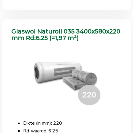
Glaswol Naturoll 035 3400x580x220
mm Rd:6.25 (=1,97 m²)
Dikte (in mm): 220
Rd-waarde: 6.25