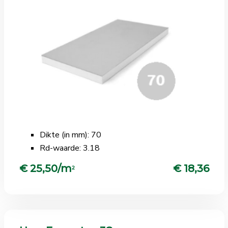
Dikte (in mm): 70
Rd-waarde: 3.18
€ 25,50/m
€ 18,36
2