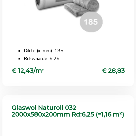
Dikte (in mm): 185
Rd-waarde: 5.25
€ 12,43/m
€ 28,83
2
Glaswol Naturoll 032
2000x580x200mm Rd:6,25 (=1,16 m²)