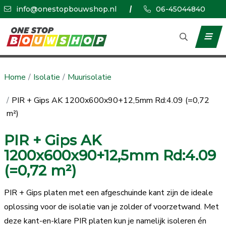
info@onestopbouwshop.nl
06-45044840
Home
Isolatie
Muurisolatie
PIR + Gips AK 1200x600x90+12,5mm Rd:4.09 (=0,72
m²)
PIR + Gips AK
1200x600x90+12,5mm Rd:4.09
(=0,72 m²)
PIR + Gips platen met een afgeschuinde kant zijn de ideale
oplossing voor de isolatie van je zolder of voorzetwand. Met
deze kant-en-klare PIR platen kun je namelijk isoleren én