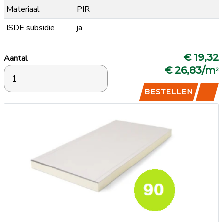
Materiaal
PIR
ISDE subsidie
ja
€ 19,32
Aantal
€ 26,83/m
2
BESTELLEN