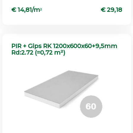
€ 14,81/m
€ 29,18
2
PIR + Gips RK 1200x600x60+9,5mm
Rd:2.72 (=0,72 m²)