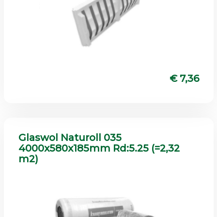
€ 7,36
Glaswol Naturoll 035
4000x580x185mm Rd:5.25 (=2,32
m2)