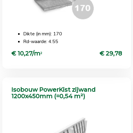
Dikte (in mm): 170
Rd-waarde: 4.55
€ 10,27/m
€ 29,78
2
Isobouw PowerKist zijwand
1200x450mm (=0,54 m²)