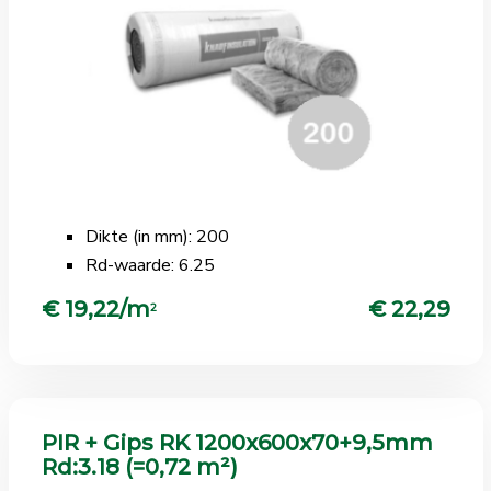
Dikte (in mm): 200
Rd-waarde: 6.25
€ 19,22/m
€ 22,29
2
PIR + Gips RK 1200x600x70+9,5mm
Rd:3.18 (=0,72 m²)