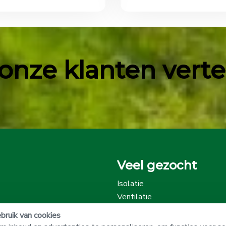
onze klanten vertell
Veel gezocht
Isolatie
Ventilatie
Onze beoordelingen
ruik van cookies