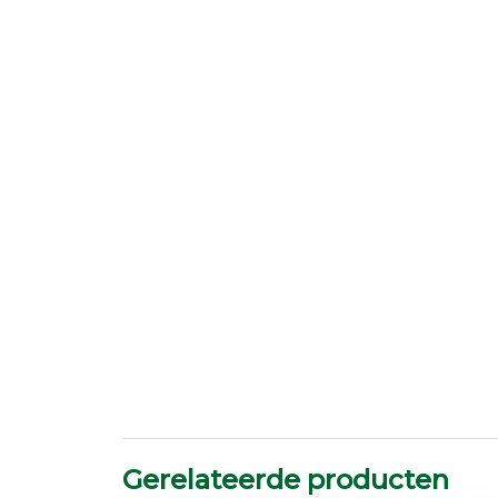
Gerelateerde producten