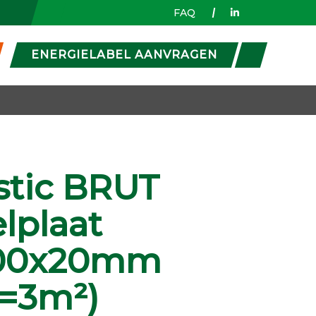
FAQ
ENERGIELABEL AANVRAGEN
stic BRUT
lplaat
200x20mm
(=3m²)