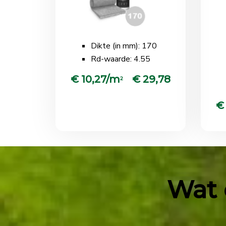
Dikte (in mm): 170
Rd-waarde: 4.55
€ 10,27/m
€ 29,78
2
€
Wat 