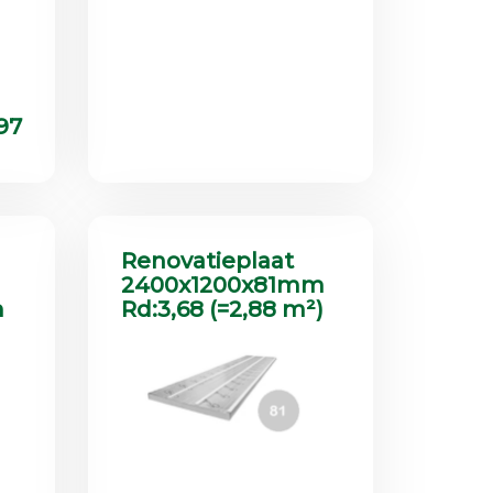
97
Renovatieplaat
2400x1200x81mm
m
Rd:3,68 (=2,88 m²)