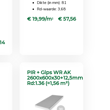
Dikte (in mm): 81
Rd-waarde: 3,68
€ 19,99/m
€ 57,56
2
14
PIR + Gips WR AK
2600x600x30+12,5mm
Rd:1.36 (=1,56 m²)