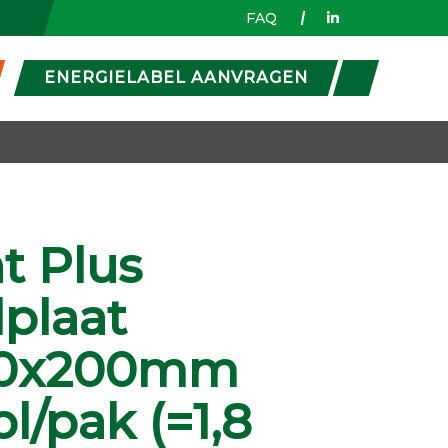
FAQ
ENERGIELABEL AANVRAGEN
t Plus
plaat
00x200mm
pl/pak (=1,8