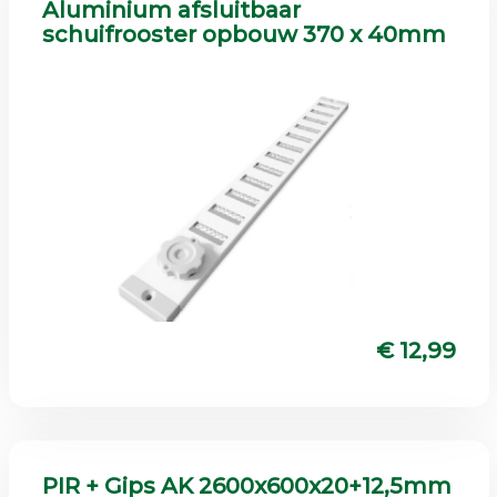
Aluminium afsluitbaar
schuifrooster opbouw 370 x 40mm
€ 12,99
PIR + Gips AK 2600x600x20+12,5mm