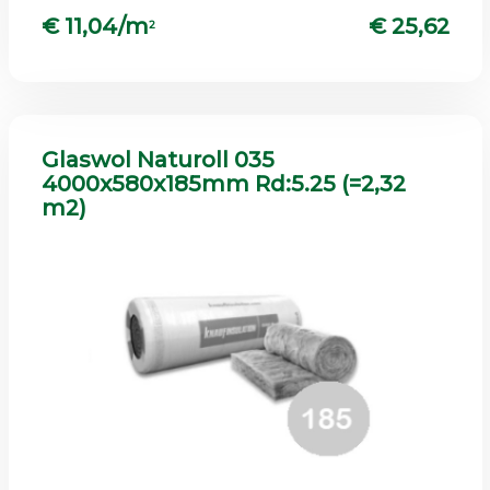
€ 11,04/m
€ 25,62
2
Glaswol Naturoll 035
4000x580x185mm Rd:5.25 (=2,32
m2)