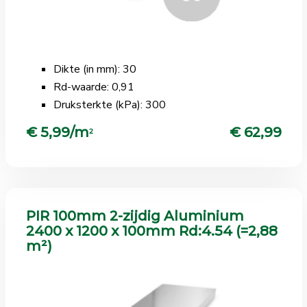
Dikte (in mm): 30
Rd-waarde: 0,91
Druksterkte (kPa): 300
€ 5,99/m
€ 62,99
2
PIR 100mm 2-zijdig Aluminium
2400 x 1200 x 100mm Rd:4.54 (=2,88
m²)