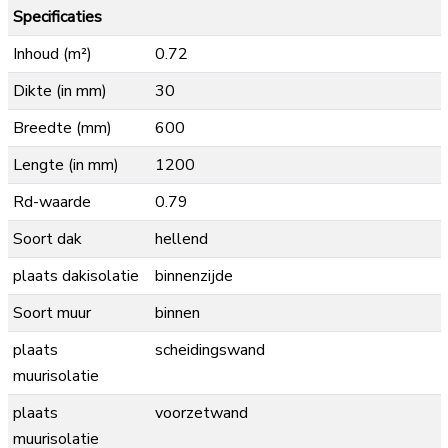
Specificaties
Inhoud (m²)
0.72
Dikte (in mm)
30
Breedte (mm)
600
Lengte (in mm)
1200
Rd-waarde
0.79
Soort dak
hellend
plaats dakisolatie
binnenzijde
Soort muur
binnen
plaats
scheidingswand
muurisolatie
plaats
voorzetwand
muurisolatie