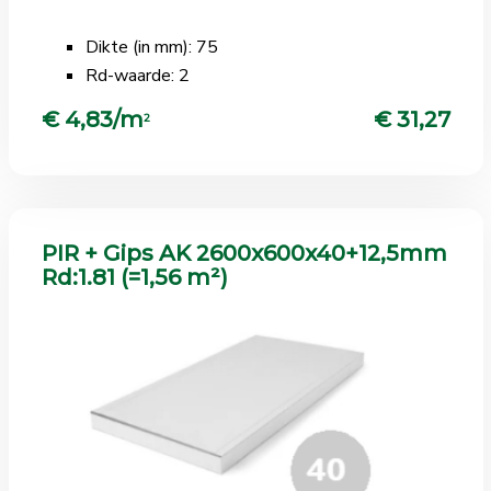
Dikte (in mm): 75
Rd-waarde: 2
€ 4,83/m
€ 31,27
2
PIR + Gips AK 2600x600x40+12,5mm
Rd:1.81 (=1,56 m²)