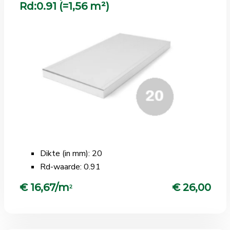
Rd:0.91 (=1,56 m²)
Dikte (in mm): 20
Rd-waarde: 0.91
€ 16,67/m
€ 26,00
2