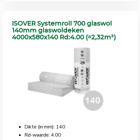
ISOVER Systemroll 700 glaswol
140mm glaswoldeken
4000x580x140 Rd:4.00 (=2,32m²)
Dikte (in mm): 140
Rd-waarde: 4.00