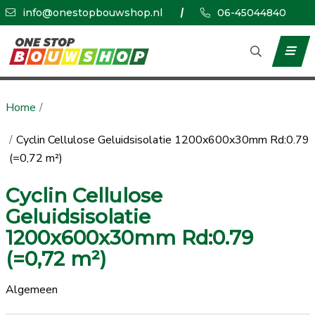
info@onestopbouwshop.nl
06-45044840
Home
Cyclin Cellulose Geluidsisolatie 1200x600x30mm Rd:0.79
(=0,72 m²)
Cyclin Cellulose
Geluidsisolatie
1200x600x30mm Rd:0.79
(=0,72 m²)
Algemeen