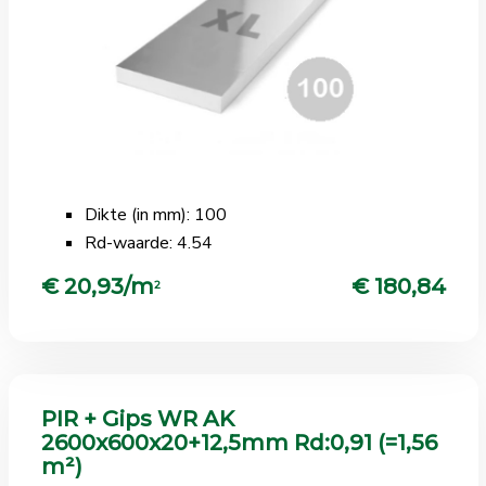
Dikte (in mm): 100
Rd-waarde: 4.54
€ 20,93/m
€ 180,84
2
PIR + Gips WR AK
2600x600x20+12,5mm Rd:0,91 (=1,56
m²)