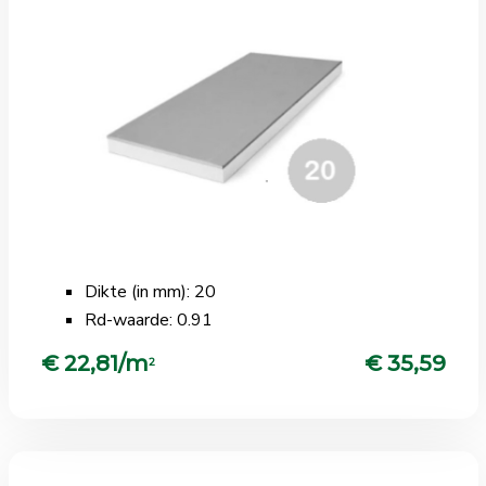
Dikte (in mm): 20
Rd-waarde: 0.91
€ 22,81/m
€ 35,59
2