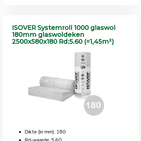
ISOVER Systemroll 1000 glaswol
180mm glaswoldeken
2500x580x180 Rd:5.60 (=1,45m²)
Dikte (in mm): 180
Rd-waarde: 5.60