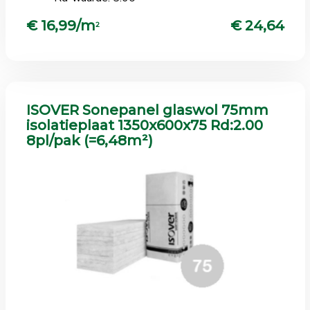
€ 16,99/m
€ 24,64
2
ISOVER Sonepanel glaswol 75mm
isolatieplaat 1350x600x75 Rd:2.00
8pl/pak (=6,48m²)