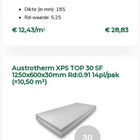
Dikte (in mm): 185
Rd-waarde: 5.25
€ 12,43/m
€ 28,83
2
Austrotherm XPS TOP 30 SF
1250x600x30mm Rd:0.91 14pl/pak
(=10,50 m²)