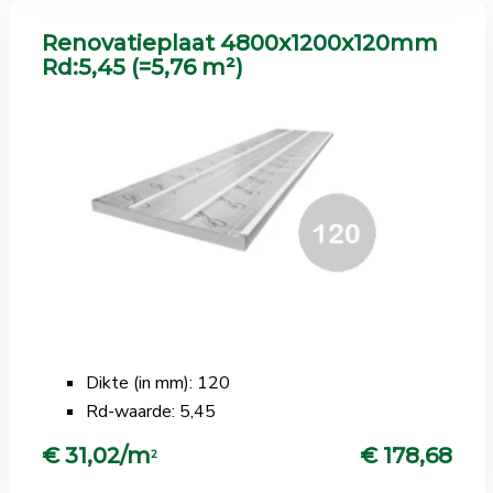
Renovatieplaat 4800x1200x120mm
Rd:5,45 (=5,76 m²)
Dikte (in mm): 120
Rd-waarde: 5,45
€ 31,02/m
€ 178,68
2