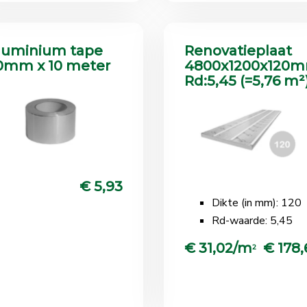
luminium tape
Renovatieplaat
0mm x 10 meter
4800x1200x120
Rd:5,45 (=5,76 m²
€ 5,93
Dikte (in mm): 120
Rd-waarde: 5,45
€ 31,02/m
€ 178,
2