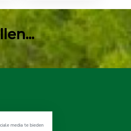
en...
ciale media te bieden