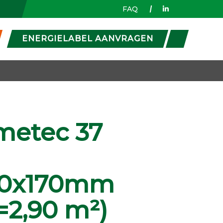
FAQ
ENERGIELABEL AANVRAGEN
metec 37
80x170mm
=2,90 m²)