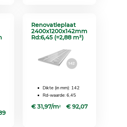
Renovatieplaat
2400x1200x142mm
m
Rd:6,45 (=2,88 m²)
Dikte (in mm): 142
Rd-waarde: 6,45
€ 31,97/m
€ 92,07
2
89