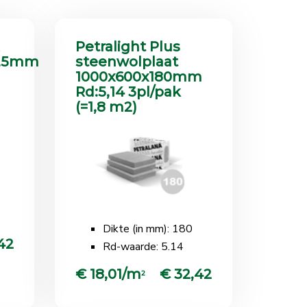
Petralight Plus
2,5mm
steenwolplaat
1000x600x180mm
Rd:5,14 3pl/pak
(=1,8 m2)
Dikte (in mm): 180
42
Rd-waarde: 5.14
€ 18,01/m
€ 32,42
2