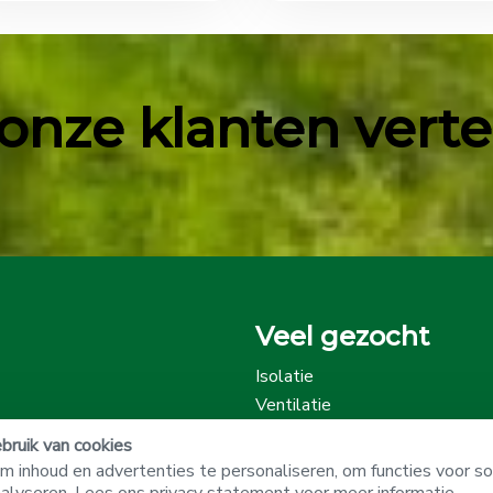
onze klanten vertell
Veel gezocht
Isolatie
Ventilatie
Onze beoordelingen
ruik van cookies
 inhoud en advertenties te personaliseren, om functies voor so