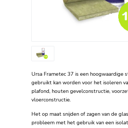
Ursa Frametec 37 is een hoogwaardige st
gebruikt kan worden voor het isoleren va
plafond, houten gevelconstructie, voorz
vloerconstructie.
Het op maat snijden of zagen van de gla
probleem met het gebruik van een isolati