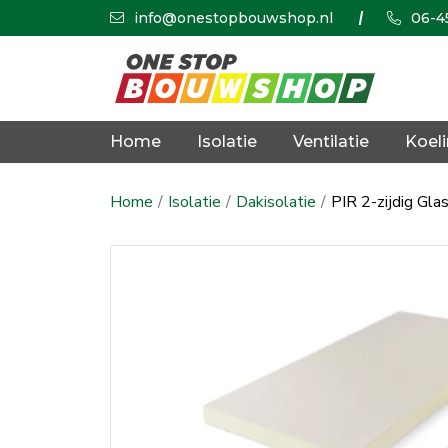
info@onestopbouwshop.nl
06-4
Home
Isolatie
Ventilatie
Koel
Home
Isolatie
Dakisolatie
PIR 2-zijdig Gl