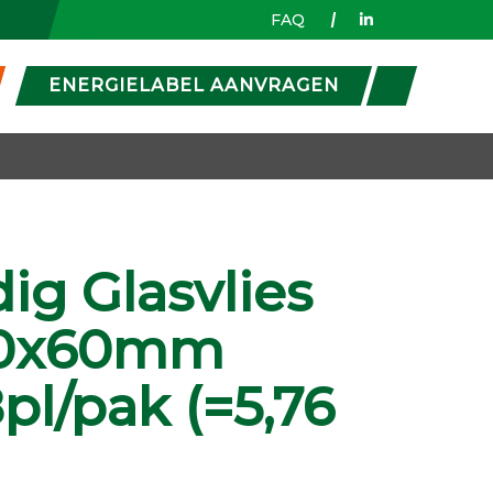
FAQ
ENERGIELABEL AANVRAGEN
dig Glasvlies
00x60mm
pl/pak (=5,76