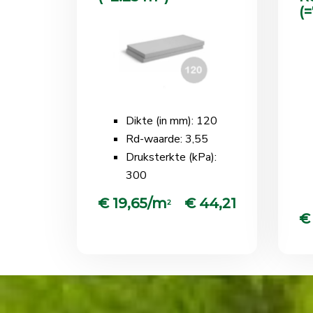
(
Dikte (in mm): 120
Rd-waarde: 3,55
Druksterkte (kPa):
300
€ 19,65/m
€ 44,21
2
€