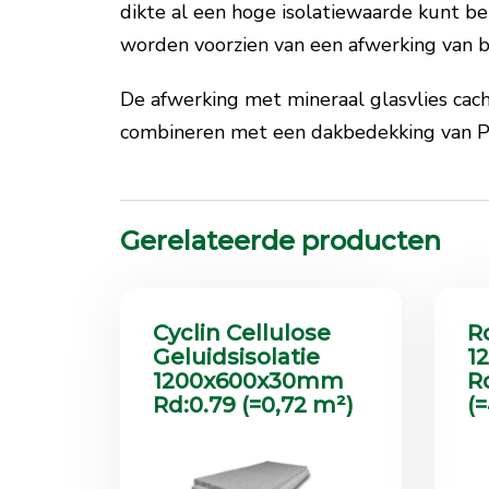
dikte al een hoge isolatiewaarde kunt b
worden voorzien van een afwerking van 
De afwerking met mineraal glasvlies cach
combineren met een dakbedekking van 
Gerelateerde producten
Cyclin Cellulose
R
Geluidsisolatie
1
1200x600x30mm
R
Rd:0.79 (=0,72 m²)
(