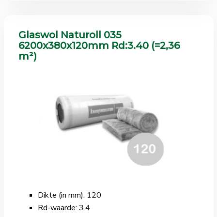
Glaswol Naturoll 035
6200x380x120mm Rd:3.40 (=2,36
m²)
Dikte (in mm): 120
Rd-waarde: 3.4