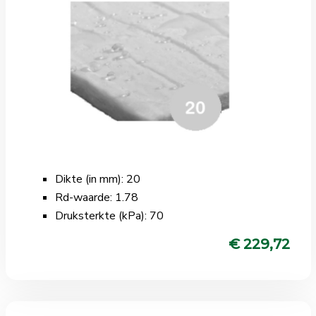
Dikte (in mm): 20
Rd-waarde: 1.78
Druksterkte (kPa): 70
€ 229,72