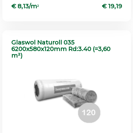
€ 8,13/m
€ 19,19
2
Glaswol Naturoll 035
6200x580x120mm Rd:3.40 (=3,60
m²)