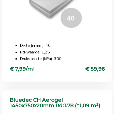
Dikte (in mm): 40
Rd-waarde: 1,25
Druksterkte (kPa): 300
€ 7,99/m
€ 59,96
2
Bluedec CH Aerogel
1450x750x20mm Rd:1.78 (=1,09 m²)