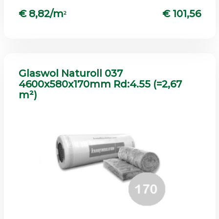
€ 8,82/m
€ 101,56
2
Glaswol Naturoll 037
4600x580x170mm Rd:4.55 (=2,67
m²)