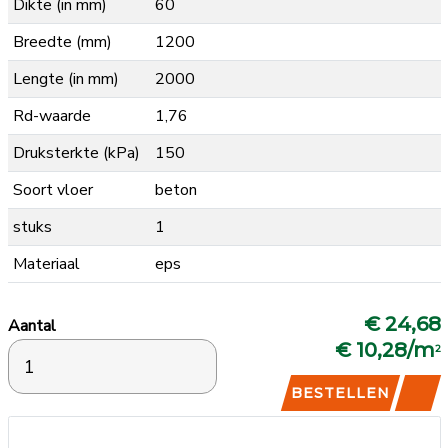
Dikte (in mm)
60
Breedte (mm)
1200
Lengte (in mm)
2000
Rd-waarde
1,76
Druksterkte (kPa)
150
Soort vloer
beton
stuks
1
Materiaal
eps
€ 24,68
Aantal
€ 10,28/m
2
BESTELLEN