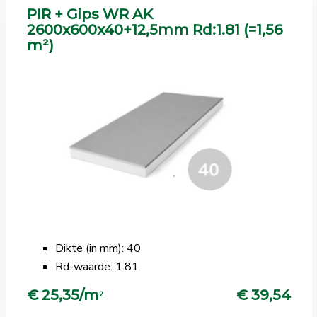
PIR + Gips WR AK
2600x600x40+12,5mm Rd:1.81 (=1,56
m²)
Dikte (in mm): 40
Rd-waarde: 1.81
€ 25,35/m
€ 39,54
2