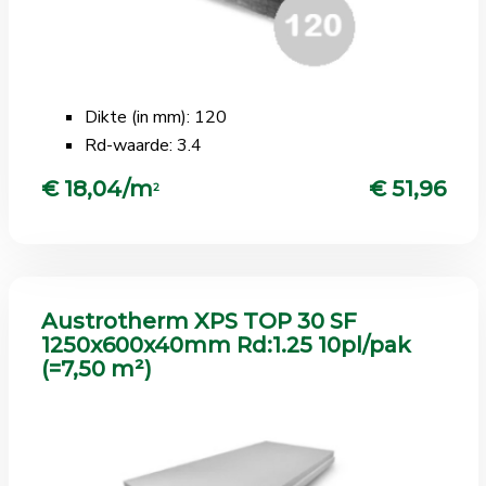
Dikte (in mm): 120
Rd-waarde: 3.4
€ 18,04/m
€ 51,96
2
Austrotherm XPS TOP 30 SF
1250x600x40mm Rd:1.25 10pl/pak
(=7,50 m²)