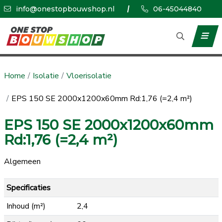
info@onestopbouwshop.nl
06-45044840
Home
Isolatie
Vloerisolatie
EPS 150 SE 2000x1200x60mm Rd:1,76 (=2,4 m²)
EPS 150 SE 2000x1200x60mm
Rd:1,76 (=2,4 m²)
Algemeen
Specificaties
Inhoud (m²)
2,4