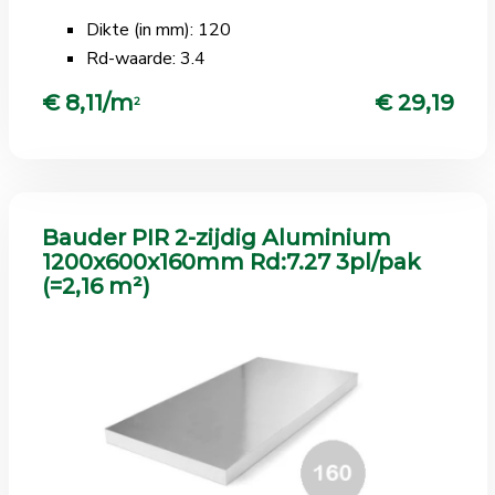
Dikte (in mm): 120
Rd-waarde: 3.4
€ 8,11/m
€ 29,19
2
Bauder PIR 2-zijdig Aluminium
1200x600x160mm Rd:7.27 3pl/pak
(=2,16 m²)