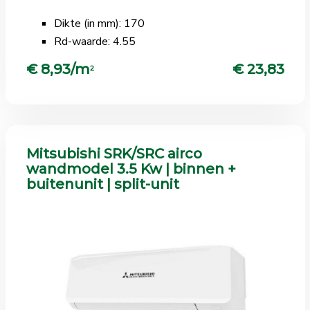
Dikte (in mm): 170
Rd-waarde: 4.55
€ 8,93/m
€ 23,83
2
Mitsubishi SRK/SRC airco
wandmodel 3.5 Kw | binnen +
buitenunit | split-unit