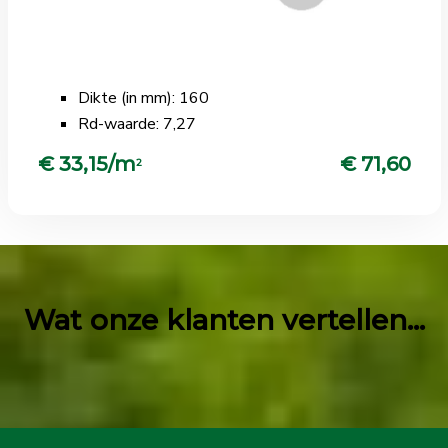
Dikte (in mm): 160
Rd-waarde: 7,27
€ 33,15/m
€ 71,60
2
Wat onze klanten vertellen...