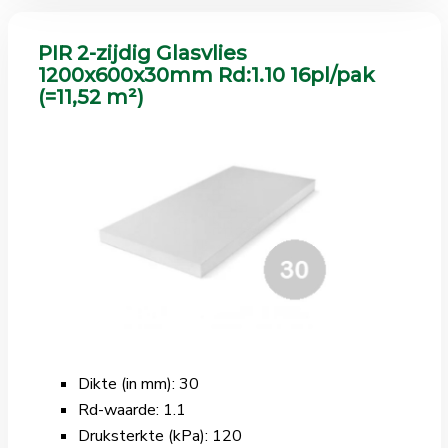
PIR 2-zijdig Glasvlies
1200x600x30mm Rd:1.10 16pl/pak
(=11,52 m²)
Dikte (in mm): 30
Rd-waarde: 1.1
Druksterkte (kPa): 120