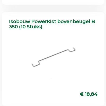
Isobouw PowerKist bovenbeugel B
350 (10 Stuks)
€ 18,84