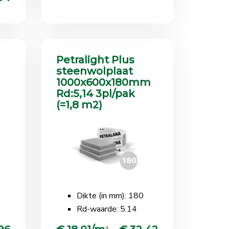
Petralight Plus
steenwolplaat
1000x600x180mm
Rd:5,14 3pl/pak
(=1,8 m2)
Dikte (in mm): 180
Rd-waarde: 5.14
2