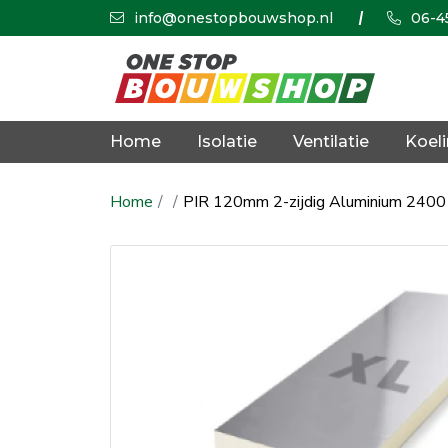
info@onestopbouwshop.nl
06-4
Home
Isolatie
Ventilatie
Koel
Home
PIR 120mm 2-zijdig Aluminium 2400