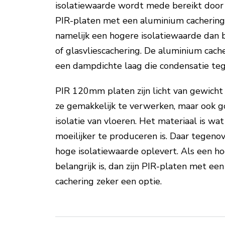
isolatiewaarde wordt mede bereikt door 
PIR-platen met een aluminium cachering
namelijk een hogere isolatiewaarde dan 
of glasvliescachering. De aluminium cach
een dampdichte laag die condensatie te
PIR 120mm platen zijn licht van gewicht 
ze gemakkelijk te verwerken, maar ook g
isolatie van vloeren. Het materiaal is w
moeilijker te produceren is. Daar tegeno
hoge isolatiewaarde oplevert. Als een h
belangrijk is, dan zijn PIR-platen met ee
cachering zeker een optie.