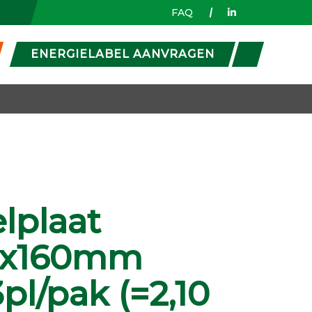
FAQ
ENERGIELABEL AANVRAGEN
lplaat
5x160mm
pl/pak (=2,10