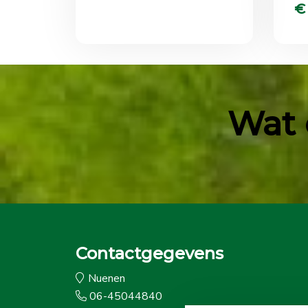
€
Wat 
Contactgegevens
Nuenen
06-45044840