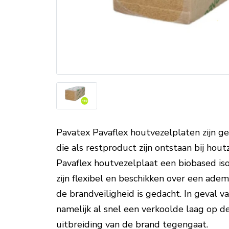
Pavatex Pavaflex houtvezelplaten zijn g
die als restproduct zijn ontstaan bij hout
Pavaflex houtvezelplaat een biobased iso
zijn flexibel en beschikken over een ade
de brandveiligheid is gedacht. In geval v
namelijk al snel een verkoolde laag op de
uitbreiding van de brand tegengaat.