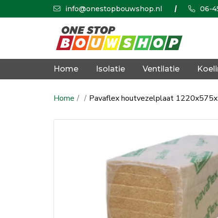
info@onestopbouwshop.nl
06-4
Home
Isolatie
Ventilatie
Koel
Home
Pavaflex houtvezelplaat 1220x575x