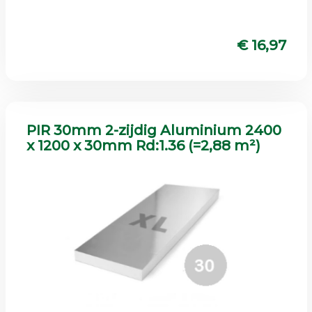
€ 16,97
PIR 30mm 2-zijdig Aluminium 2400
x 1200 x 30mm Rd:1.36 (=2,88 m²)