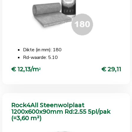
Dikte (in mm): 180
Rd-waarde: 5.10
€ 12,13/m
€ 29,11
2
Rock4All Steenwolplaat
1200x600x90mm Rd:2.55 5pl/pak
(=3,60 m²)