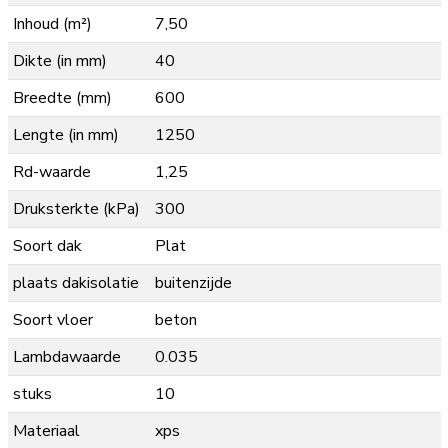
Inhoud (m²)
7,50
Dikte (in mm)
40
Breedte (mm)
600
Lengte (in mm)
1250
Rd-waarde
1,25
Druksterkte (kPa)
300
Soort dak
Plat
plaats dakisolatie
buitenzijde
Soort vloer
beton
Lambdawaarde
0.035
stuks
10
Materiaal
xps