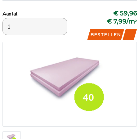
€ 59,96
Aantal
€ 7,99/m
2
BESTELLEN