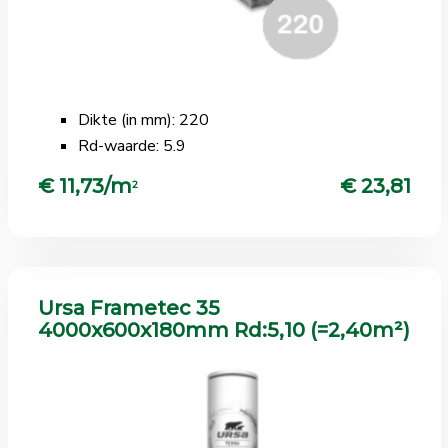
Dikte (in mm): 220
Rd-waarde: 5.9
€ 11,73/m
€ 23,81
2
Ursa Frametec 35
4000x600x180mm Rd:5,10 (=2,40m²)