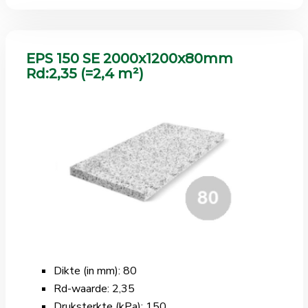
EPS 150 SE 2000x1200x80mm
Rd:2,35 (=2,4 m²)
Dikte (in mm): 80
Rd-waarde: 2,35
Druksterkte (kPa): 150