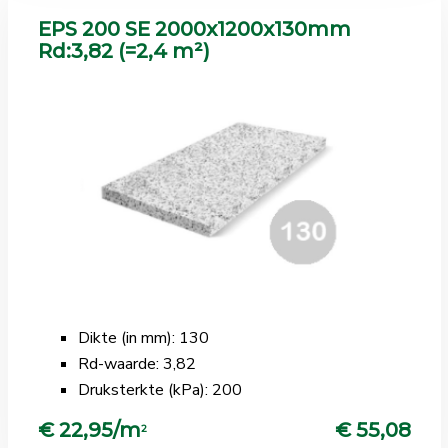
EPS 200 SE 2000x1200x130mm
Rd:3,82 (=2,4 m²)
Dikte (in mm): 130
Rd-waarde: 3,82
Druksterkte (kPa): 200
€ 22,95/m
€ 55,08
2