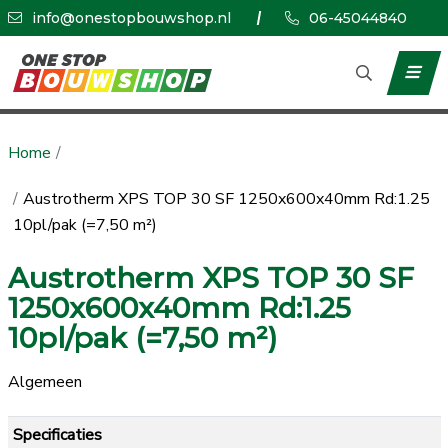
info@onestopbouwshop.nl
06-45044840
Home
Austrotherm XPS TOP 30 SF 1250x600x40mm Rd:1.25
10pl/pak (=7,50 m²)
Austrotherm XPS TOP 30 SF
1250x600x40mm Rd:1.25
10pl/pak (=7,50 m²)
Algemeen
Specificaties