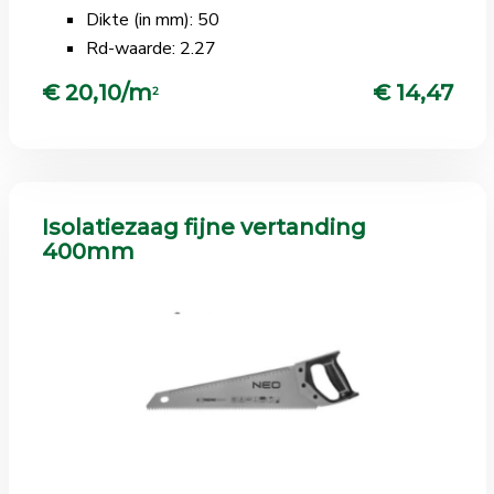
Dikte (in mm): 50
Rd-waarde: 2.27
€ 20,10/m
€ 14,47
2
Isolatiezaag fijne vertanding
400mm