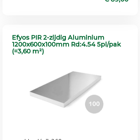
Efyos PIR 2-zijdig Aluminium
1200x600x100mm Rd:4.54 5pl/pak
(=3,60 m²)