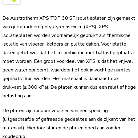
De Austrotherm XPS TOP 30 SF isolatieplaten zijn gemaakt
van geëxtrudeerd polystyreenschuim (XPS). XPS
isolatieplaten worden voornamelijk gebruikt als thermische
isolatie van vloeren, kelders en platte daken. Voor platte
daken geldt wel dat het in combinatie met ballast geplaatst
moet worden. Een groot voordeel van XPS is dat het vrijwel
geen water opneemt, waardoor het ook in vochtige ruimtes
geplaatst kan worden. Het materiaal is daarnaast ook
drukvast (≥ 300 kPa). De platen kunnen dus een relatief hoge
belasting aan.
De platen zijn rondom voorzien van een sponning
(uitgeschaafde of gefreesde gedeeltes aan de zijkant van het
materiaal). Hierdoor sluiten de platen goed aan zonder
koudebrug.