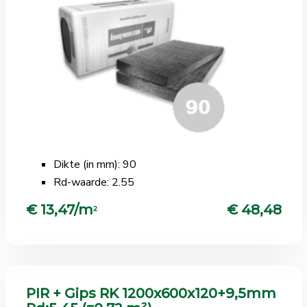
Dikte (in mm): 90
Rd-waarde: 2.55
€ 13,47/m
€ 48,48
2
PIR + Gips RK 1200x600x120+9,5mm