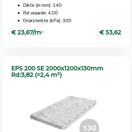
Dikte (in mm): 140
Rd-waarde: 4,00
Druksterkte (kPa): 300
€ 23,67/m
€ 53,62
2
EPS 200 SE 2000x1200x130mm
Rd:3,82 (=2,4 m²)