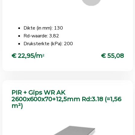
Dikte (in mm): 130
Rd-waarde: 3,82
Druksterkte (kPa): 200
€ 22,95/m
€ 55,08
2
PIR + Gips WR AK
2600x600x70+12,5mm Rd:3.18 (=1,56
m²)