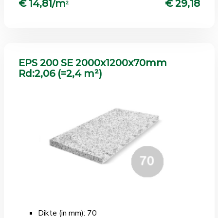
€ 14,81/m
€ 29,18
2
EPS 200 SE 2000x1200x70mm
Rd:2,06 (=2,4 m²)
Dikte (in mm): 70