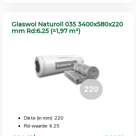
Glaswol Naturoll 035 3400x580x220
mm Rd:6.25 (=1,97 m²)
Dikte (in mm): 220
Rd-waarde: 6.25