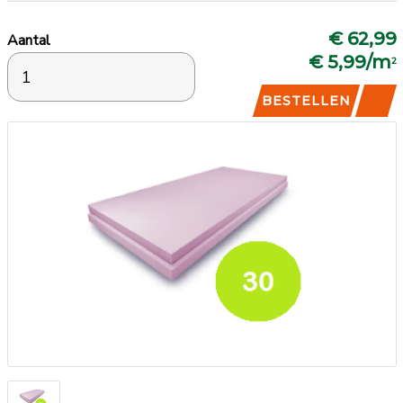
€ 62,99
Aantal
€ 5,99/m
2
BESTELLEN