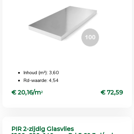
Inhoud (m²): 3,60
Rd-waarde: 4,54
€ 20,16/m
€ 72,59
2
PIR 2-zijdig Glasvlies