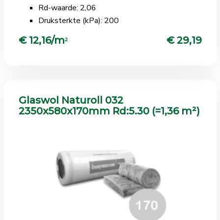
Rd-waarde: 2,06
Druksterkte (kPa): 200
€ 12,16/m
€ 29,19
2
Glaswol Naturoll 032
2350x580x170mm Rd:5.30 (=1,36 m²)