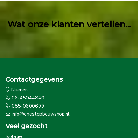
Wat onze klanten vertellen...
Contactgegevens
Nuenen
06-45044840
085-0600699
info@onestopbouwshop.nl
Veel gezocht
Isolatie