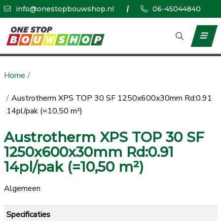
info@onestopbouwshop.nl
06-45044840
Home
Austrotherm XPS TOP 30 SF 1250x600x30mm Rd:0.91
14pl/pak (=10,50 m²)
Austrotherm XPS TOP 30 SF
1250x600x30mm Rd:0.91
14pl/pak (=10,50 m²)
Algemeen
Specificaties