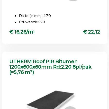
Dikte (in mm): 170
Rd-waarde: 5.3
€ 16,26/m
€ 22,12
2
UTHERM Roof PIR Bitumen
1200x600x60mm Rd:2.20 8pl/pak
(=5,76 m²)