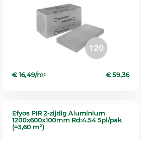
€ 16,49/m
€ 59,36
2
Efyos PIR 2-zijdig Aluminium
1200x600x100mm Rd:4.54 5pl/pak
(=3,60 m²)