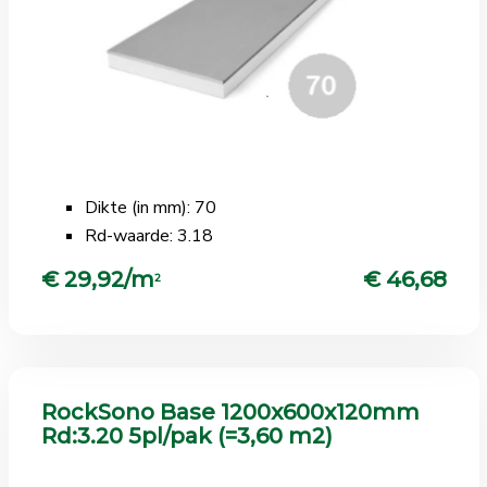
Dikte (in mm): 70
Rd-waarde: 3.18
€ 29,92/m
€ 46,68
2
RockSono Base 1200x600x120mm
Rd:3.20 5pl/pak (=3,60 m2)