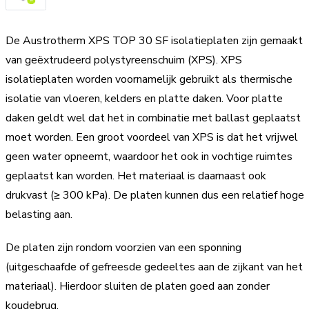
De Austrotherm XPS TOP 30 SF isolatieplaten zijn gemaakt
van geëxtrudeerd polystyreenschuim (XPS). XPS
isolatieplaten worden voornamelijk gebruikt als thermische
isolatie van vloeren, kelders en platte daken. Voor platte
daken geldt wel dat het in combinatie met ballast geplaatst
moet worden. Een groot voordeel van XPS is dat het vrijwel
geen water opneemt, waardoor het ook in vochtige ruimtes
geplaatst kan worden. Het materiaal is daarnaast ook
drukvast (≥ 300 kPa). De platen kunnen dus een relatief hoge
belasting aan.
De platen zijn rondom voorzien van een sponning
(uitgeschaafde of gefreesde gedeeltes aan de zijkant van het
materiaal). Hierdoor sluiten de platen goed aan zonder
koudebrug.