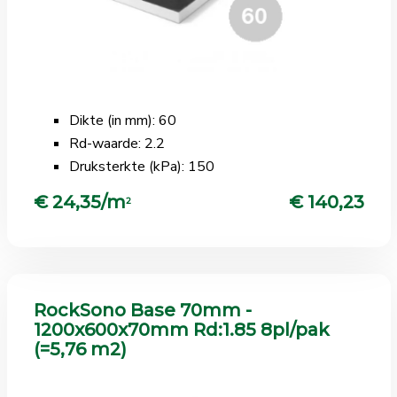
Dikte (in mm): 60
Rd-waarde: 2.2
Druksterkte (kPa): 150
€ 24,35/m
€ 140,23
2
RockSono Base 70mm -
1200x600x70mm Rd:1.85 8pl/pak
(=5,76 m2)