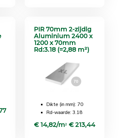
PIR 70mm 2-zijdig
e
Aluminium 2400 x
1200 x 70mm
Rd:3.18 (=2,88 m²)
Dikte (in mm): 70
77
Rd-waarde: 3.18
€ 14,82/m
€ 213,44
2