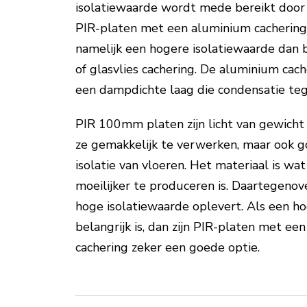
isolatiewaarde wordt mede bereikt door 
PIR-platen met een aluminium cachering
namelijk een hogere isolatiewaarde dan 
of glasvlies cachering. De aluminium cac
een dampdichte laag die condensatie te
PIR 100mm platen zijn licht van gewicht 
ze gemakkelijk te verwerken, maar ook g
isolatie van vloeren. Het materiaal is w
moeilijker te produceren is. Daartegenov
hoge isolatiewaarde oplevert. Als een h
belangrijk is, dan zijn PIR-platen met ee
cachering zeker een goede optie.