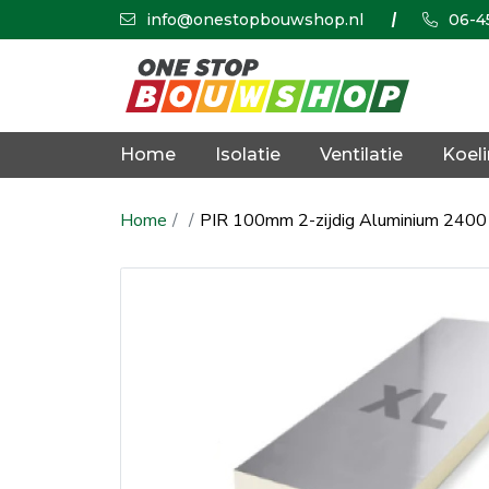
info@onestopbouwshop.nl
06-4
Home
Isolatie
Ventilatie
Koel
Home
PIR 100mm 2-zijdig Aluminium 2400