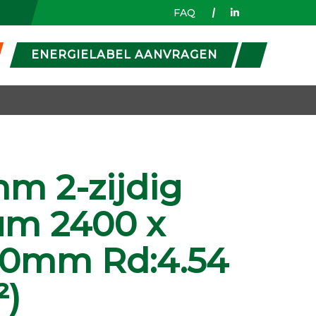
FAQ
ENERGIELABEL AANVRAGEN
m 2-zijdig
um 2400 x
00mm Rd:4.54
²)