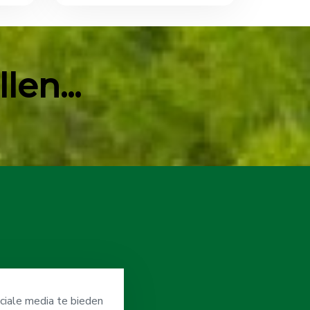
en...
ciale media te bieden