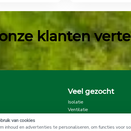
onze klanten vertell
Veel gezocht
Isolatie
Ventilatie
Onze beoordelingen
ruik van cookies
 inhoud en advertenties te personaliseren, om functies voor so